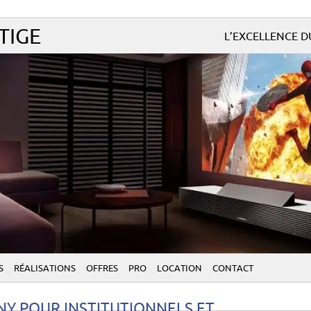
TIGE
L’EXCELLENCE 
S
RÉALISATIONS
OFFRES
PRO
LOCATION
CONTACT
NY POUR INSTITUTIONNELS ET