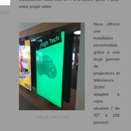
votre projet vidéo
TIQUE
Nous offrons
une
installation
personnalisé
grâce à une
large gamme
de
projecteurs et
téléviseurs
SONY
adaptée à
votre
situation ( de
32″ à 100
DALLE PRO SONY
pouces)