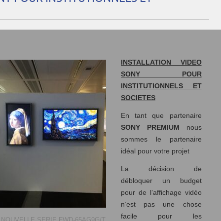
INSTALLATION VIDEO
SONY POUR
INSTITUTIONNELS ET
SOCIETES
En tant que partenaire
SONY PREMIUM
nous
sommes le partenaire
idéal pour votre projet
La décision de
débloquer un budget
pour de l’affichage vidéo
n’est pas une chose
facile pour les
NOUVELLE SERIE FWD-65AG9G/T