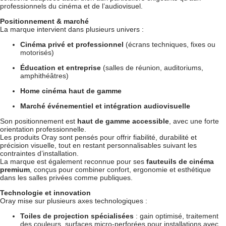
professionnels du cinéma et de l’audiovisuel.
Positionnement & marché
La marque intervient dans plusieurs univers :
Cinéma privé et professionnel
(écrans techniques, fixes ou
motorisés)
Éducation et entreprise
(salles de réunion, auditoriums,
amphithéâtres)
Home cinéma haut de gamme
Marché événementiel et intégration audiovisuelle
Son positionnement est
haut de gamme accessible
, avec une forte
orientation professionnelle.
Les produits Oray sont pensés pour offrir fiabilité, durabilité et
précision visuelle, tout en restant personnalisables suivant les
contraintes d’installation.
La marque est également reconnue pour ses
fauteuils de cinéma
premium
, conçus pour combiner confort, ergonomie et esthétique
dans les salles privées comme publiques.
Technologie et innovation
Oray mise sur plusieurs axes technologiques :
Toiles de projection spécialisées
: gain optimisé, traitement
des couleurs, surfaces micro-perforées pour installations avec