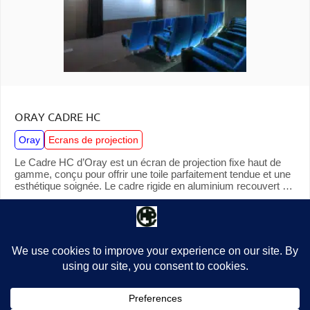
ORAY CADRE HC
Oray
Ecrans de projection
Le Cadre HC d’Oray est un écran de projection fixe haut de
gamme, conçu pour offrir une toile parfaitement tendue et une
esthétique soignée. Le cadre rigide en aluminium recouvert de
velours noir apporte à la fois élégance et profondeur…
Voir détails
1