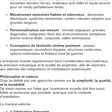
enceintes derrière l’écran, matériaux anti-reflet et haute tension
pour un rendu parfaitement tendu.
Mécanismes motorisés fiables et silencieux
: descentes
électriques, systèmes tensionnés, carters robustes adaptés aux
grandes largeurs.
Personnalisation sur mesure
: formats atypiques, grandes
diagonales, intégration dans des environnements complexes
(home cinéma dédié, corporate, salles techniques).
Conception de fauteuils cinéma premium
: assises
ergonomiques, accoudoirs équipés, structures renforcées,
options motorisées et finitions haut de gamme.
L’entreprise investit régulièrement dans l’amélioration des matériaux,
la précision mécanique et la qualité de projection, afin de répondre
aux attentes des intégrateurs et installateurs audiovisuels.
Philosophie et valeurs
Oray se définit par une approche centrée sur
la simplicité, la qualité,
et la durabilité
.
Sa vision repose sur l’idée que l’expérience visuelle doit être aussi
fidèle et immersive que possible, quel que soit le contexte
d’installation.
La marque valorise :
la
fabrication française
,