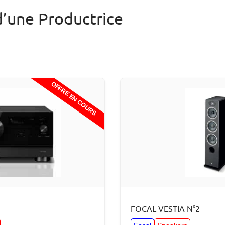
’une Productrice
FOCAL VESTIA N°2