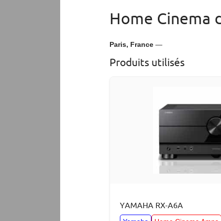
Home Cinema d
Paris, France
—
Produits utilisés
YAMAHA RX-A6A